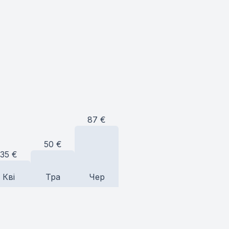
87
€
50
€
35
€
Кві
Тра
Чер