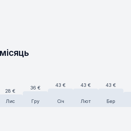
 місяць
43
€
43
€
43
€
36
€
28
€
Лис
Гру
Січ
Лют
Бер