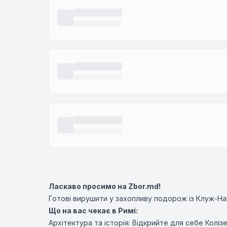
Ласкаво просимо на Zbor.md!
Готові вирушити у захопливу подорож із Клуж-Н
Що на вас чекає в Римі:
Архітектура та історія: Відкрийте для себе Колі