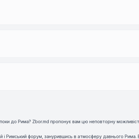
апоки до Рима? Zbor.md пропонує вам цю неповторну можливіст
зей і Римський форум, занурившись в атмосферу давнього Рима.