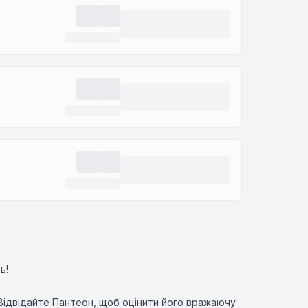
ь!
 Відвідайте Пантеон, щоб оцінити його вражаючу