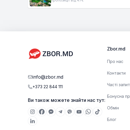
пропозиції від 47€
Zbor.md
Про нас
Контакти
info@zbor.md
Часті запи
+373 22 844 111
Бонусна п
Ви також можете знайти нас тут:
Обмін
Блог