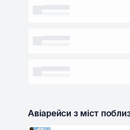
Авіарейси з міст побли