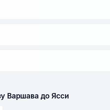
зу Варшава до Ясси