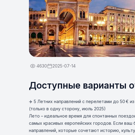
4630
2025-07-14
Доступные варианты о
✈️ 5 Летних направлений с перелетами до 50 € и
(только в одну сторону, июль 2025)
Лето – идеальное время для спонтанных поездок
самых красивых европейских городов. Если ваш 
направлений, которые сочетают историю, культу