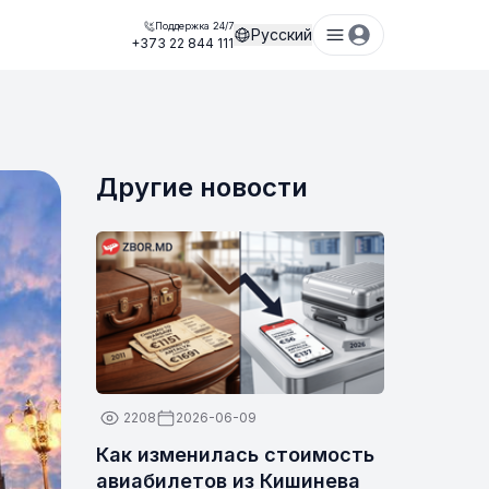
Поддержка 24/7
Русский
+373 22 844 111
Другие новости
2208
2026-06-09
Как изменилась стоимость
авиабилетов из Кишинева