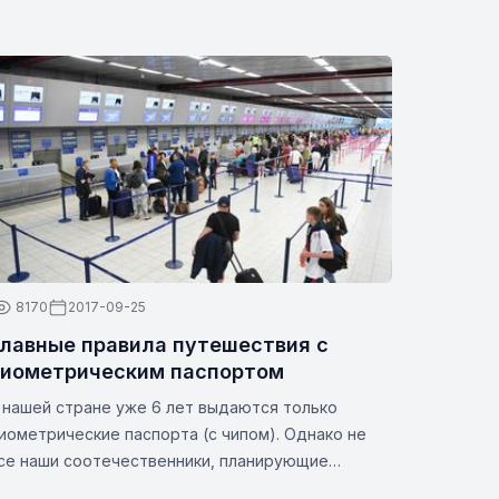
8170
2017-09-25
лавные правила путешествия с
биометрическим паспортом
 нашей стране уже 6 лет выдаются только
иометрические паспорта (с чипом). Однако не
се наши соотечественники, планирующие
оездку за границу, знают все нюансы этой темы.