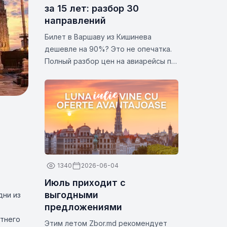
за 15 лет: разбор 30
направлений
Билет в Варшаву из Кишинева
дешевле на 90%? Это не опечатка.
Полный разбор цен на авиарейсы по
30 популярным направлениям.
Статистика и аналитика за 2026 год.
1340
2026-06-04
Июль приходит с
выгодными
дни из
предложениями
етнего
Этим летом Zbor.md рекомендует