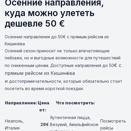
Осенние направления,
куда можно улететь
дешевле 50 €
Осенние направления до 50€ с прямым рейсом из
Кишинёва
Осенний сезон приносит не только впечатляющие
пейзажи, но и выгодные возможности для путешествий
€ с
по сниженным ценам. Доступные направления до 50
прямым рейсом из Кишинёва
и
достопримечательности, которые обязательно стоит
посетить во время короткой поездки.
Направление:
Цена
Что посмотреть:
от:
Аутентичная пицца,
Неаполь,
Посмотреть
28€
Везувий, Амальфийское
Италия
рейсы