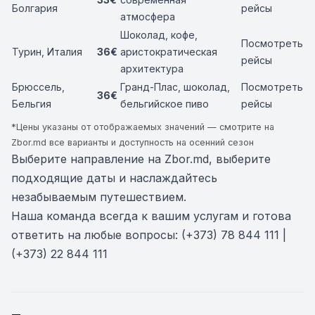
Болгария
рейсы
атмосфера
Шоколад, кофе,
Посмотреть
Турин, Италия
36€
аристократическая
рейсы
архитектура
Брюссель,
Гранд-Плас, шоколад,
Посмотреть
36€
Бельгия
бельгийское пиво
рейсы
*
Цены указаны от отображаемых значений — смотрите на
Zbor.md
все варианты и доступность на осенний сезон
Выберите направление на
Zbor.md
, выберите
подходящие даты и наслаждайтесь
незабываемым путешествием.
Наша команда всегда к вашим услугам и готова
ответить на любые вопросы:
(+373) 78 844 111 |
(+373) 22 844 111