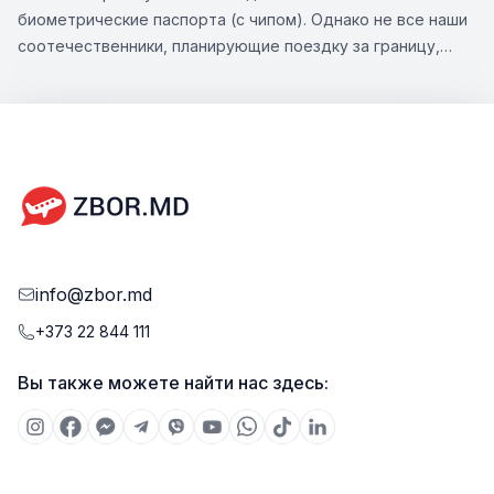
биометрические паспорта (с чипом). Однако не все наши
соотечественники, планирующие поездку за границу,
знают все нюансы этой темы. Zbor.md решил обратить
ваше внимание на существенные аспекты оформления
биометрического паспорта, а также на возможности,
которые предлагает этот тип документа.
info@zbor.md
+373 22 844 111
Вы также можете найти нас здесь: