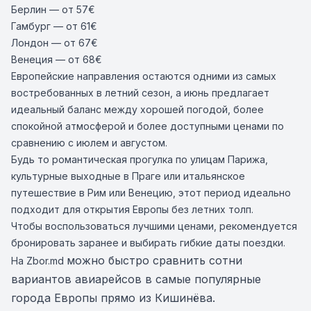
Берлин
— от 57€
Гамбург
— от 61€
Лондон
— от 67€
Венеция
— от 68€
Европейские направления остаются одними из самых
востребованных в летний сезон, а июнь предлагает
идеальный баланс между хорошей погодой, более
спокойной атмосферой и более доступными ценами по
сравнению с июлем и августом.
Будь то романтическая прогулка по улицам Парижа,
культурные выходные в Праге или итальянское
путешествие в Рим или Венецию, этот период идеально
подходит для открытия Европы без летних толп.
Чтобы воспользоваться лучшими ценами, рекомендуется
бронировать заранее и выбирать гибкие даты поездки.
можно быстро сравнить сотни
На Zbor.md
вариантов авиарейсов в самые популярные
города Европы прямо из Кишинёва.