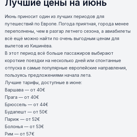
Лучшие цены на июнь
Июнь приносит один из лучших периодов для
путешествий по Европе. Погода приятная, города менее
переполнены, чем в разгар летнего сезона, а авиабилеты
всё ещё можно найти по очень выгодным ценам для
вылетов из Кишинёва.
В этот период всё больше пассажиров выбирают
короткие поездки на несколько дней или спонтанные
отпуска в самые популярные европейские направления,
пользуясь предложениями начала лета.
Лучшие тарифы, доступные в июне:
Варшава
— от 40€
Прага
— от 40€
Брюссель
— от 44€
Будапешт
— от 50€
Париж
— от 52€
Болонья
— от 53€
Рим
— от 57€