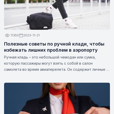
11350
2023-11-21
Полезные советы по ручной клади, чтобы
избежать лишних проблем в аэропорту
Ручная кладь – это небольшой чемодан или сумка,
которую пассажиры могут взять с собой в салон
самолета во время авиаперелета. Он содержит личные и
дорожные предметы, такие как документы, лекарства,
гаджеты, сменную одежду или другие предметы первой
необходимости. Размеры и вес ручной клади могут
различаться в зависимости от авиакомпании.