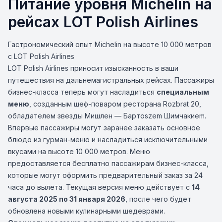
Питание уровня Michelin на
рейсах LOT Polish Airlines
Гастрономический опыт Michelin на высоте 10 000 метров
с LOT Polish Airlines
LOT Polish Airlines приносит изысканность в ваши
путешествия на дальнемагистральных рейсах. Пассажиры
бизнес-класса теперь могут насладиться
специальным
меню
, созданным шеф-поваром ресторана Rozbrat 20,
обладателем звезды Мишлен — Бартoszem Шимчакиem.
Впервые пассажиры могут заранее заказать основное
блюдо из гурман-меню и насладиться исключительными
вкусами на высоте 10 000 метров. Меню
предоставляется бесплатно пассажирам бизнес-класса,
которые могут оформить предварительный заказ за 24
часа до вылета. Текущая версия меню действует с
14
августа 2025 по 31 января 2026
, после чего будет
обновлена новыми кулинарными шедеврами.