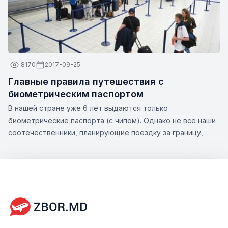
8170
2017-09-25
Главные правила путешествия с
биометрическим паспортом
В нашей стране уже 6 лет выдаются только
биометрические паспорта (с чипом). Однако не все наши
соотечественники, планирующие поездку за границу,
знают все нюансы этой темы. Zbor.md решил обратить
ваше внимание на существенные аспекты оформления
биометрического паспорта, а также на возможности,
которые предлагает этот тип документа.