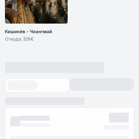
Кишинёв - Чиангмай
Откуда: 328€