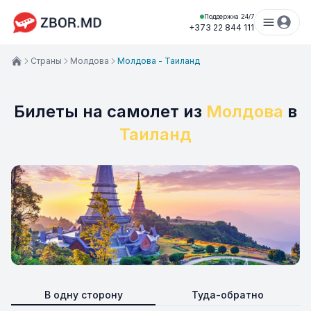
Поддержка 24/7
+373 22 844 111
Страны
Молдова
Молдова - Таиланд
Билеты на самолет из
Молдова
в
Таиланд
В одну сторону
Туда-обратно