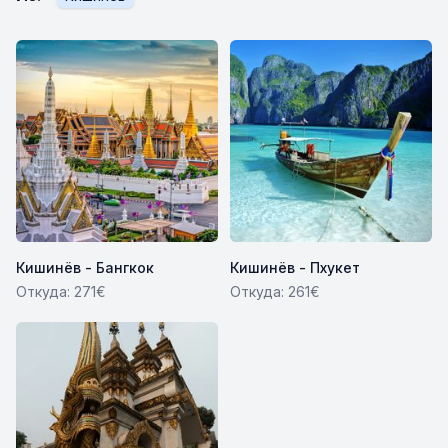
Кишинёв - Бангкок
Кишинёв - Пхукет
Откуда: 271€
Откуда: 261€