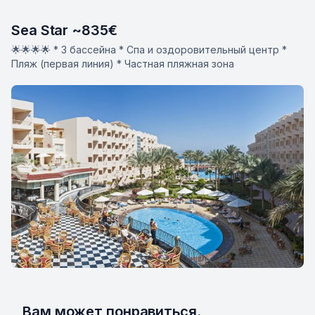
Sea Star ~835€
🌟🌟🌟🌟 * 3 бассейна * Спа и оздоровительный центр *
Пляж (первая линия) * Частная пляжная зона
Вам может понравиться.