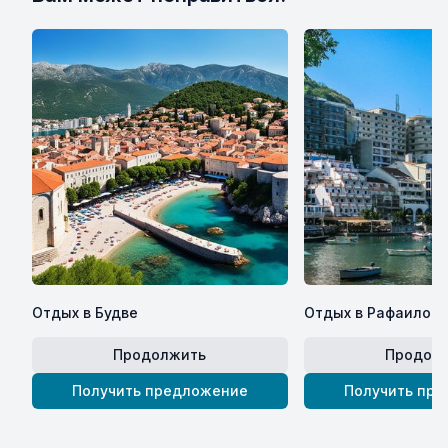
Отдых в Будве
Отдых в Рафаилов
Продолжить
Продол
Получить предложение
Получить пр