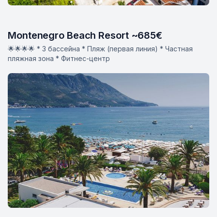
Montenegro Beach Resort ~685€
🌟🌟🌟🌟 * 3 бассейна * Пляж (первая линия) * Частная
пляжная зона * Фитнес-центр