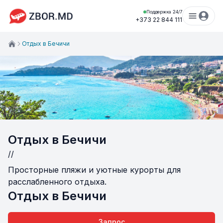
Поддержка 24/7
+373 22 844 111
Отдых в Бечичи
Отдых в Бечичи
//
Просторные пляжи и уютные курорты для
расслабленного отдыха.
Отдых в Бечичи
Запрос