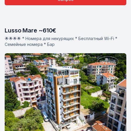
Lusso Mare ~610€
🌟🌟🌟🌟 * Номера для некурящих * Бесплатный Wi-Fi *
Семейные номера * Бар