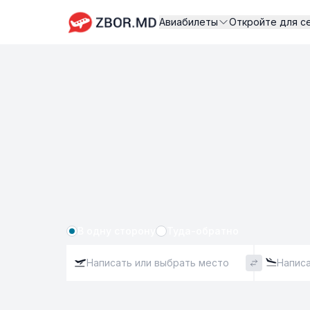
Авиабилеты
Откройте для с
В одну сторону
Туда-обратно