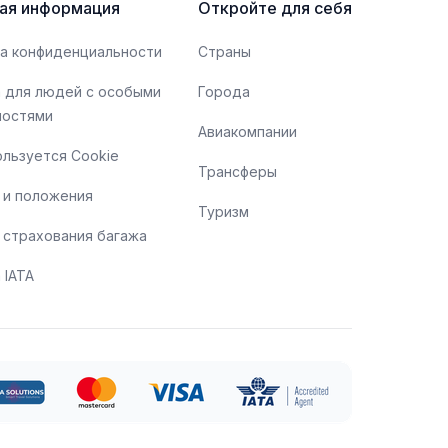
ая информация
Откройте для себя
а конфиденциальности
Страны
 для людей с особыми
Города
ностями
Авиакомпании
ользуется Cookie
Трансферы
 и положения
Туризм
 страхования багажа
 IATA