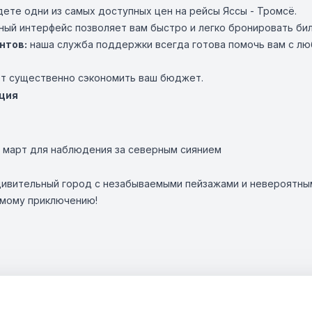
дете одни из самых доступных цен на рейсы Яссы - Тромсё.
ный интерфейс позволяет вам быстро и легко бронировать би
нтов:
наша служба поддержки всегда готова помочь вам с лю
ет существенно сэкономить ваш бюджет.
ция
 март для наблюдения за северным сиянием
дивительный город с незабываемыми пейзажами и невероятны
емому приключению!