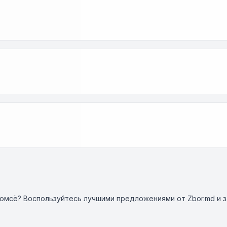
ромсё? Воспользуйтесь лучшими предложениями от Zbor.md и 