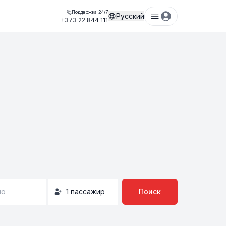
Поддержка 24/7
Русский
+373 22 844 111
но
1
пассажир
Поиск