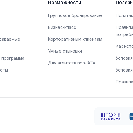
Возможности
Полезн
Групповое бронирование
Политик
ы
Бизнес-класс
Правила
потреб
адаваемые
Корпоративным клиентам
Как исп
Умные стыковки
 программа
Условия
Для агентств non-IATA
люты
Условия
Правила