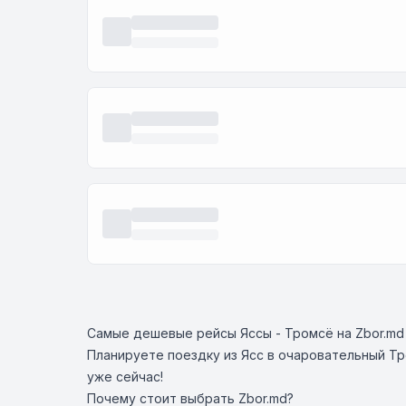
Самые дешевые рейсы Яссы - Тромсё на Zbor.md
Планируете поездку из Ясс в очаровательный Т
уже сейчас!
Почему стоит выбрать Zbor.md?