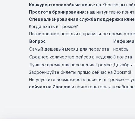
Конкурентоспособные цены:
на Zbor.md вы най
Простота бронирования:
наш интуитивно понят
Специализированная служба поддержки клие
Когда ехать в Тромсё?
Планирование поездки в правильное время мож
Вопрос
Информа
Самый дешевый месяц для перелета
ноябрь
Среднее количество рейсов в неделю
3 полета
Лучшее время для посещения Тромсё
Декабрь -
Забронируйте билеты прямо сейчас на Zbor.md!
Не упустите возможность посетить Тромсё — у
сейчас на Zbor.md
и приготовьтесь к незабыва