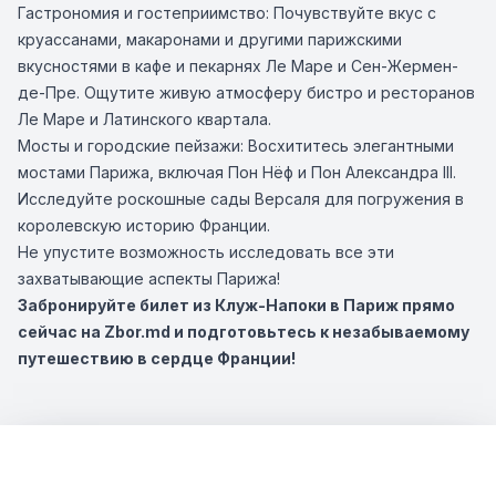
Гастрономия и гостеприимство: Почувствуйте вкус с
круассанами, макаронами и другими парижскими
вкусностями в кафе и пекарнях Ле Маре и Сен-Жермен-
де-Пре. Ощутите живую атмосферу бистро и ресторанов
Ле Маре и Латинского квартала.
Мосты и городские пейзажи: Восхититесь элегантными
мостами Парижа, включая Пон Нёф и Пон Александра III.
Исследуйте роскошные сады Версаля для погружения в
королевскую историю Франции.
Не упустите возможность исследовать все эти
захватывающие аспекты Парижа!
Забронируйте билет из Клуж-Напоки в Париж прямо
сейчас на Zbor.md и подготовьтесь к незабываемому
путешествию в сердце Франции!