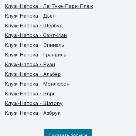
Клуж-Напока - Ле-Туке-Пари-Плаж
Клуж-Напока - Дьеп
Клуж-Напока - Шербур
Клуж-Напока - Сент-Иан
Клуж-Напока - Эпиналь
Клуж-Напока - Гранвиль
Клуж-Напока - Руан
Клуж-Напока - Альбер
Клуж-Напока - Монлюсон
Клуж-Напока - Эврё
Клуж-Напока - Шатору
Клуж-Напока - Азбрук
Показать больше