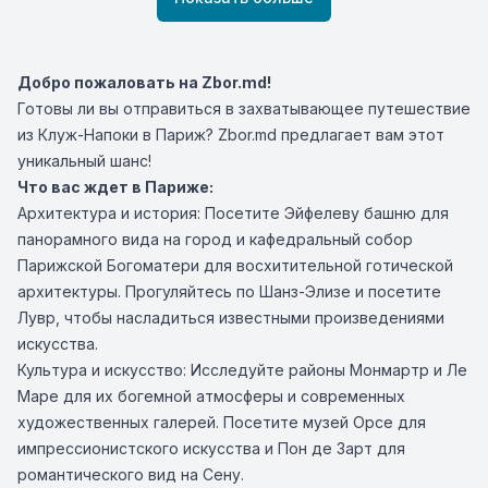
Добро пожаловать на Zbor.md!
Готовы ли вы отправиться в захватывающее путешествие
из Клуж-Напоки в Париж? Zbor.md предлагает вам этот
уникальный шанс!
Что вас ждет в Париже:
Архитектура и история: Посетите Эйфелеву башню для
панорамного вида на город и кафедральный собор
Парижской Богоматери для восхитительной готической
архитектуры. Прогуляйтесь по Шанз-Элизе и посетите
Лувр, чтобы насладиться известными произведениями
искусства.
Культура и искусство: Исследуйте районы Монмартр и Ле
Маре для их богемной атмосферы и современных
художественных галерей. Посетите музей Орсе для
импрессионистского искусства и Пон де Зарт для
романтического вид на Сену.