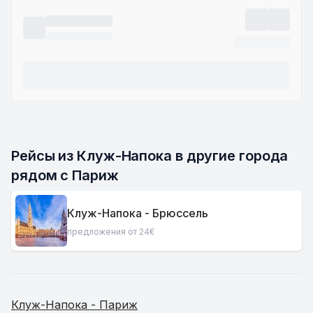
Рейсы из Клуж-Напока в другие города 
рядом с Париж
Клуж-Напока - Брюссель
предложения от 24€
Клуж-Напока - Париж