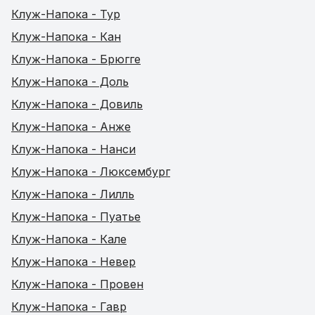
Клуж-Напока - Тур
Клуж-Напока - Кан
Клуж-Напока - Брюгге
Клуж-Напока - Доль
Клуж-Напока - Довиль
Клуж-Напока - Анже
Клуж-Напока - Нанси
Клуж-Напока - Люксембург
Клуж-Напока - Лилль
Клуж-Напока - Пуатье
Клуж-Напока - Кале
Клуж-Напока - Невер
Клуж-Напока - Провен
Клуж-Напока - Гавр