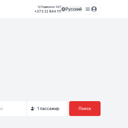
Поддержка 24/7
Русский
+373 22 844 111
но
1
пассажир
Поиск