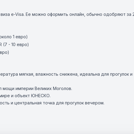
иза e-Visa. Ее можно оформить онлайн, обычно одобряют за 2 
(около 1 евро)
R (7 - 10 евро)
евро)
пература мягкая, влажность снижена, идеальна для прогулок и 
л мощи империи Великих Моголов.
 мире и объект ЮНЕСКО.
сть и центральная точка для прогулок вечером.