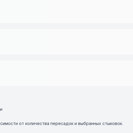
и
исимости от количества пересадок и выбранных стыковок.