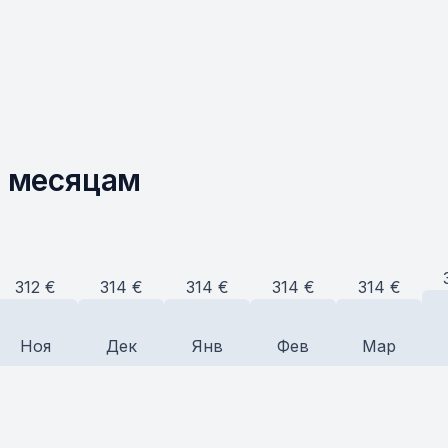
о месяцам
314
€
314
€
314
€
314
€
312
€
Ноя
Дек
Янв
Фев
Мар