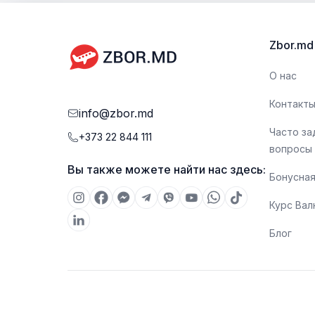
Zbor.md
О нас
Контакт
info@zbor.md
Часто з
+373 22 844 111
вопросы
Вы также можете найти нас здесь:
Бонусная
Курс Ва
Блог