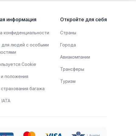
ая информация
Откройте для себя
а конфиденциальности
Страны
 для людей с особыми
Города
ностями
Авиакомпании
ользуется Cookie
Трансферы
 и положения
Туризм
 страхования багажа
 IATA