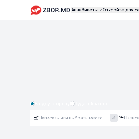
Авиабилеты
Откройте для с
В одну сторону
Туда-обратно