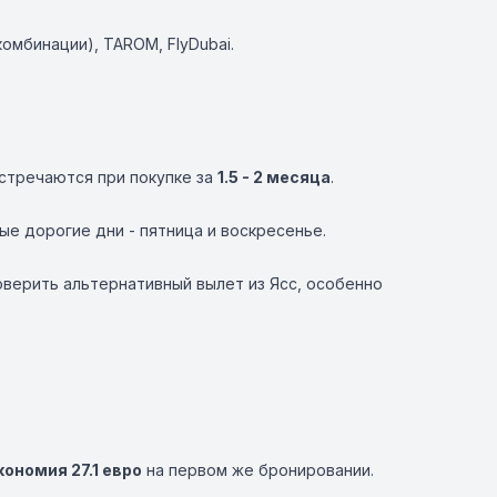
комбинации),
TAROM
,
FlyDubai
.
встречаются при покупке за
1.5 - 2 месяца
.
мые дорогие дни - пятница и воскресенье.
оверить альтернативный вылет из Ясс, особенно
кономия 27.1 евро
на первом же бронировании.