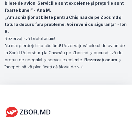
bilete de avion. Serviciile sunt excelente și prețurile sunt
foarte bune!” - Ana M.
„Am achiziționat bilete pentru Chișinău de pe Zbor.md și
totul a decurs fără probleme. Voi reveni cu siguranță” - Ion
B.
Rezervați-vă biletul acum!
Nu mai pierdeți timp căutând! Rezervați-vă biletul de avion de
la Sankt Petersburg la Chișinău pe Zbor.md și bucurați-vă de
prețuri de neegalat și servicii excelente.
Rezervați acum
și
începeți să vă planificați călătoria de vis!