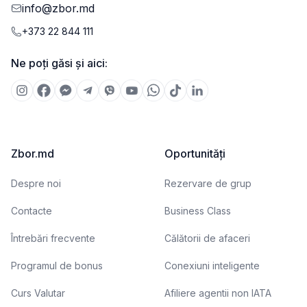
info@zbor.md
+373 22 844 111
Ne poți găsi și aici:
Zbor.md
Oportunități
Despre noi
Rezervare de grup
Contacte
Business Class
Întrebări frecvente
Călătorii de afaceri
Programul de bonus
Conexiuni inteligente
Curs Valutar
Afiliere agentii non IATA