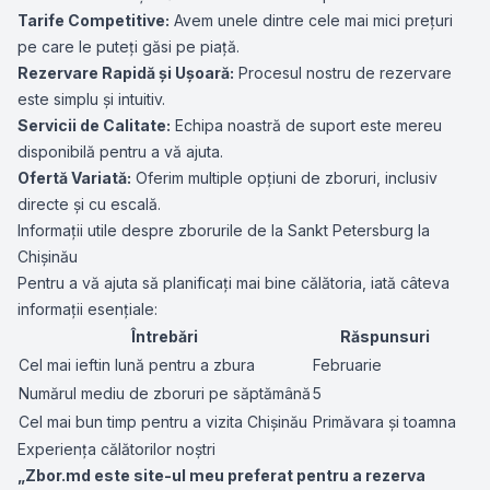
Tarife Competitive:
Avem unele dintre cele mai mici prețuri
pe care le puteți găsi pe piață.
Rezervare Rapidă și Ușoară:
Procesul nostru de rezervare
este simplu și intuitiv.
Servicii de Calitate:
Echipa noastră de suport este mereu
disponibilă pentru a vă ajuta.
Ofertă Variată:
Oferim multiple opțiuni de zboruri, inclusiv
directe și cu escală.
Informații utile despre zborurile de la Sankt Petersburg la
Chișinău
Pentru a vă ajuta să planificați mai bine călătoria, iată câteva
informații esențiale:
Întrebări
Răspunsuri
Cel mai ieftin lună pentru a zbura
Februarie
Numărul mediu de zboruri pe săptămână
5
Cel mai bun timp pentru a vizita Chișinău
Primăvara și toamna
Experiența călătorilor noștri
„Zbor.md este site-ul meu preferat pentru a rezerva