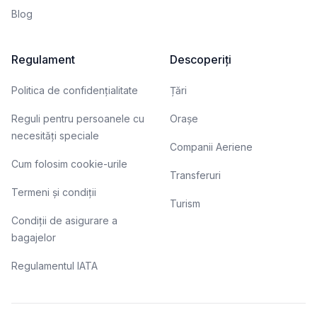
Blog
Regulament
Descoperiți
Politica de confidențialitate
Țări
Reguli pentru persoanele cu
Orașe
necesități speciale
Companii Aeriene
Cum folosim cookie-urile
Transferuri
Termeni și condiții
Turism
Condiții de asigurare a
bagajelor
Regulamentul IATA