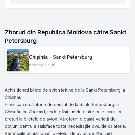
Zboruri din Republica Moldova către Sankt 
Petersburg
Chișinău - Sankt Petersburg
oferte de la 0€
Achiziționați bilete de avion ieftine de la Sankt Petersburg la
Chișinău
Planificați o călătorie de neuitat de la Sankt Petersburg la
Chișinău cu Zbor.md, unde găsiți unele dintre cele mai mici
prețuri la biletele de avion. Vă oferim o gamă variată de
opțiuni pentru a satisface toate necesitățile dvs. de călătorie.
Beneficiile achiziționării biletelor de avion pe Zbor.md