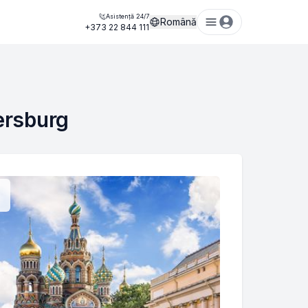
Asistență 24/7
Română
+373 22 844 111
ersburg