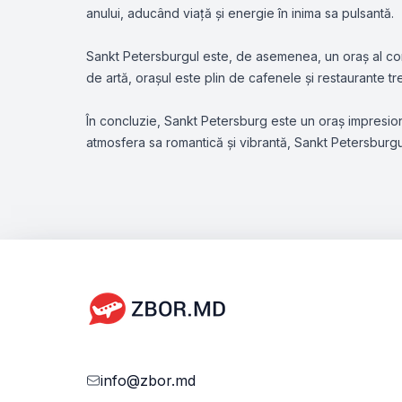
anului, aducând viață și energie în inima sa pulsantă.
Sankt Petersburgul este, de asemenea, un oraș al contr
de artă, orașul este plin de cafenele și restaurante tre
În concluzie, Sankt Petersburg este un oraș impresionant
atmosfera sa romantică și vibrantă, Sankt Petersburgul
info@zbor.md