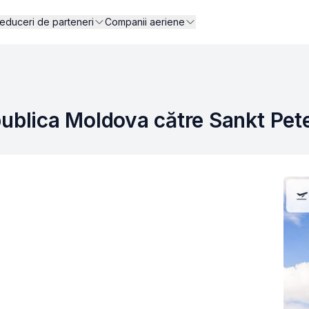
educeri de parteneri
Companii aeriene
publica Moldova către Sankt Pet