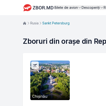
Bilete de avion
Descoperiți
R
Rusia
Sankt Petersburg
Zboruri din orașe din Re
Chișinău