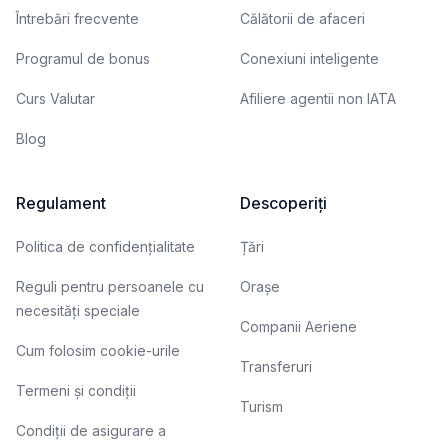
Întrebări frecvente
Călătorii de afaceri
Programul de bonus
Conexiuni inteligente
Curs Valutar
Afiliere agentii non IATA
Blog
Regulament
Descoperiți
Politica de confidențialitate
Țări
Reguli pentru persoanele cu
Orașe
necesități speciale
Companii Aeriene
Cum folosim cookie-urile
Transferuri
Termeni și condiții
Turism
Condiții de asigurare a