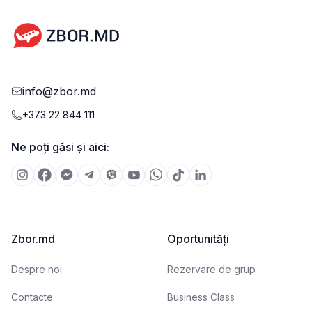
info@zbor.md
+373 22 844 111
Ne poți găsi și aici:
Zbor.md
Oportunități
Despre noi
Rezervare de grup
Contacte
Business Class