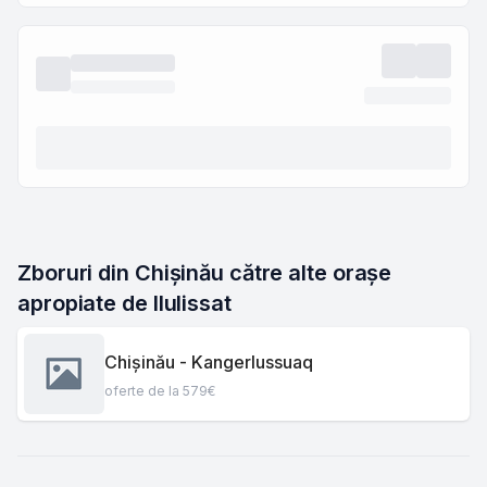
Zboruri din Chișinău către alte orașe 
apropiate de Ilulissat
Chișinău - Kangerlussuaq
oferte de la 579€