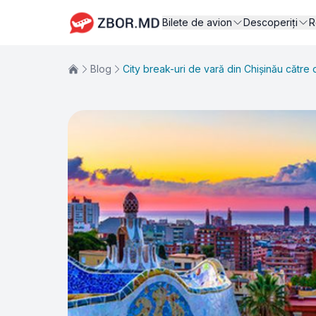
Bilete de avion
Descoperiți
R
Blog
City break-uri de vară din Chișinău către