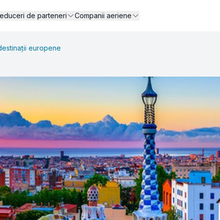
educeri de parteneri
Companii aeriene
 destinații europene